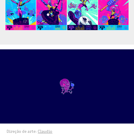
Direção de arte:
Claudio